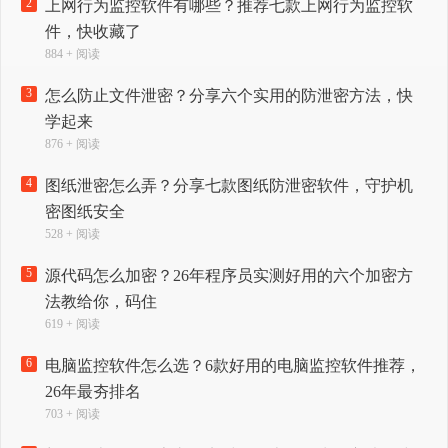
2
上网行为监控软件有哪些？推荐七款上网行为监控软
件，快收藏了
884 + 阅读
3
怎么防止文件泄密？分享六个实用的防泄密方法，快
学起来
876 + 阅读
4
图纸泄密怎么弄？分享七款图纸防泄密软件，守护机
密图纸安全
528 + 阅读
5
源代码怎么加密？26年程序员实测好用的六个加密方
法教给你，码住
619 + 阅读
6
电脑监控软件怎么选？6款好用的电脑监控软件推荐，
26年最夯排名
703 + 阅读