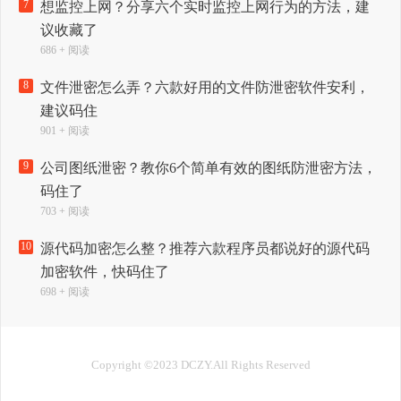
7
想监控上网？分享六个实时监控上网行为的方法，建
议收藏了
686 + 阅读
8
文件泄密怎么弄？六款好用的文件防泄密软件安利，
建议码住
901 + 阅读
9
公司图纸泄密？教你6个简单有效的图纸防泄密方法，
码住了
703 + 阅读
10
源代码加密怎么整？推荐六款程序员都说好的源代码
加密软件，快码住了
698 + 阅读
Copyright ©2023 DCZY.All Rights Reserved