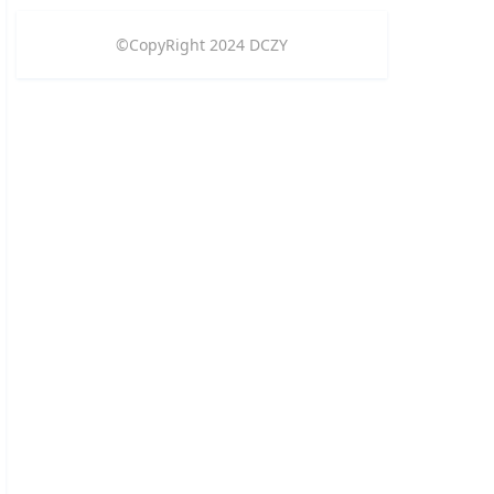
©CopyRight
2024
DCZY