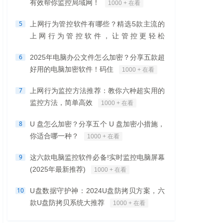
有效帮你监控局域网！
1000 + 在看
5
上网行为管控软件有哪些？精选5款主流的
上网行为管控软件，让管控更轻松
1000 + 在看
6
2025年电脑办公文件怎么加密？分享五款超
好用的电脑加密软件！码住
1000 + 在看
7
上网行为监控方法推荐：教你六种超实用的
监控方法，简单高效
1000 + 在看
8
U 盘怎么加密？分享五个 U 盘加密小措施，
你适合哪一种？
1000 + 在看
9
这六款电脑监控软件必备!实时监控电脑屏幕
(2025年最新推荐)
1000 + 在看
10
U盘数据守护神：2024U盘防拷贝方案，六
款U盘防拷贝系统大推荐
1000 + 在看