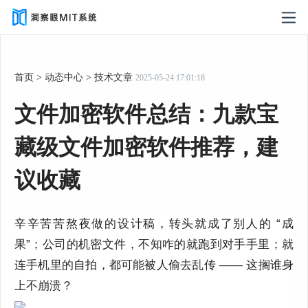
首页
>
动态中心
>
技术文章
2025-05-24 17:01:18
文件加密软件总结：九款宝
藏级文件加密软件推荐，建
议收藏
辛辛苦苦熬夜做的设计稿，转头就成了别人的
“
成
果
”
；公司的机密文件，不知咋的就跑到对手手里；就
连手机里的自拍，都可能被人偷去乱传
——
这搁谁身
上不崩溃？