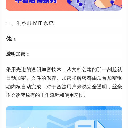
一、洞察眼 MIT 系统
优点
透明加密：
采用先进的透明加密技术，从文档创建的那一刻起就
自动加密。文件的保存、加密和解密都由后台加密驱
动内核自动完成，对于合法用户来说完全透明，丝毫
不会改变原有的工作流程和使用习惯。