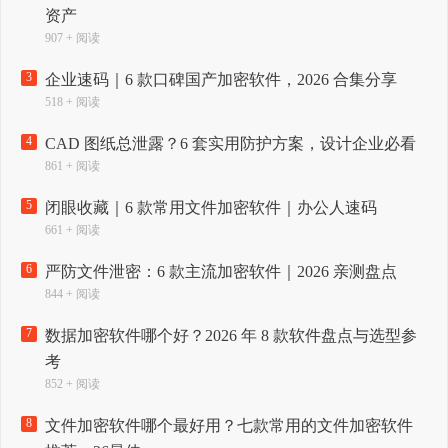
资产
907 + 阅读
3
企业速码｜6 款口碑国产加密软件，2026 合集分享
518 + 阅读
4
CAD 图纸总泄露？6 套实用防护方案，设计企业必看
861 + 阅读
5
闭眼收藏｜6 款常用文件加密软件｜办公人速码
661 + 阅读
6
严防文件泄密：6 款主流加密软件｜2026 亲测盘点
844 + 阅读
7
数据加密软件哪个好？2026 年 8 款软件盘点与选型参
考
852 + 阅读
8
文件加密软件哪个最好用？七款常用的文件加密软件